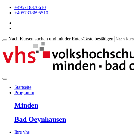
+495718376610
+4957318695510
Nach Kursen suchen und mit der Enter-Taste bestätigen
Startseite
Programm
Minden
Bad Oeynhausen
Ihre vhs