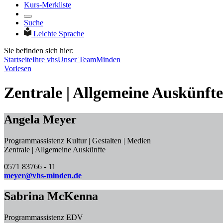
Kurs-Merkliste
Suche
Leichte Sprache
Sie befinden sich hier:
Startseite
Ihre vhs
Unser Team
Minden
Vorlesen
Zentrale | Allgemeine Auskünfte
Angela Meyer
Programmassistenz Kultur | Gestalten | Medien
Zentrale | Allgemeine Auskünfte
0571 83766 - 11
meyer@vhs-minden.de
Sabrina McKenna
Programmassistenz EDV