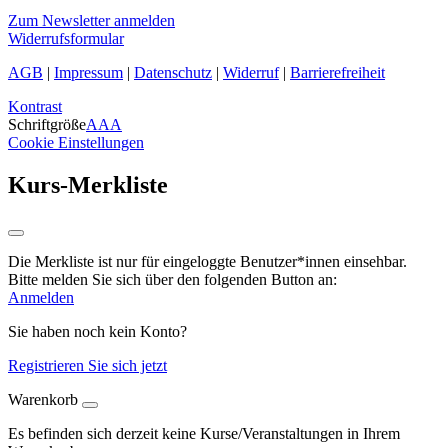
Zum Newsletter anmelden
Widerrufsformular
AGB
|
Impressum
|
Datenschutz
|
Widerruf
|
Barrierefreiheit
Kontrast
Schriftgröße
A
A
A
Cookie Einstellungen
Kurs-Merkliste
Die Merkliste ist nur für eingeloggte Benutzer*innen einsehbar.
Bitte melden Sie sich über den folgenden Button an:
Anmelden
Sie haben noch kein Konto?
Registrieren Sie sich jetzt
Warenkorb
Es befinden sich derzeit keine Kurse/Veranstaltungen in Ihrem