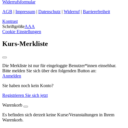
Widerrufsformular
AGB
|
Impressum
|
Datenschutz
|
Widerruf
|
Barrierefreiheit
Kontrast
Schriftgröße
A
A
A
Cookie Einstellungen
Kurs-Merkliste
Die Merkliste ist nur für eingeloggte Benutzer*innen einsehbar.
Bitte melden Sie sich über den folgenden Button an:
Anmelden
Sie haben noch kein Konto?
Registrieren Sie sich jetzt
Warenkorb
Es befinden sich derzeit keine Kurse/Veranstaltungen in Ihrem
Warenkorb.