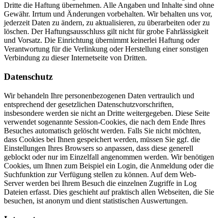
Dritte die Haftung übernehmen. Alle Angaben und Inhalte sind ohne
Gewähr. Irrtum und Änderungen vorbehalten. Wir behalten uns vor,
jederzeit Daten zu ändern, zu aktualisieren, zu überarbeiten oder zu
löschen. Der Haftungsausschluss gilt nicht für grobe Fahrlässigkeit
und Vorsatz. Die Einrichtung übernimmt keinerlei Haftung oder
Verantwortung für die Verlinkung oder Herstellung einer sonstigen
Verbindung zu dieser Internetseite von Dritten.
Datenschutz
Wir behandeln Ihre personenbezogenen Daten vertraulich und
entsprechend der gesetzlichen Datenschutzvorschriften,
insbesondere werden sie nicht an Dritte weitergegeben. Diese Seite
verwendet sogenannte Session-Cookies, die nach dem Ende Ihres
Besuches automatisch gelöscht werden. Falls Sie nicht möchten,
dass Cookies bei Ihnen gespeichert werden, müssen Sie ggf. die
Einstellungen Ihres Browsers so anpassen, dass diese generell
geblockt oder nur im Einzelfall angenommen werden. Wir benötigen
Cookies, um Ihnen zum Beispiel ein Login, die Anmeldung oder die
Suchfunktion zur Verfügung stellen zu können. Auf dem Web-
Server werden bei Ihrem Besuch die einzelnen Zugriffe in Log
Dateien erfasst. Dies geschieht auf praktisch allen Webseiten, die Sie
besuchen, ist anonym und dient statistischen Auswertungen.