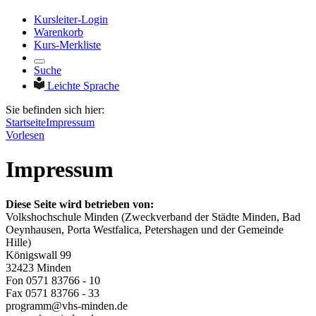
Kursleiter-Login
Warenkorb
Kurs-Merkliste
Suche
Leichte Sprache
Sie befinden sich hier:
Startseite
Impressum
Vorlesen
Impressum
Diese Seite wird betrieben von:
Volkshochschule Minden (Zweckverband der Städte Minden, Bad
Oeynhausen, Porta Westfalica, Petershagen und der Gemeinde
Hille)
Königswall 99
32423 Minden
Fon 0571 83766 - 10
Fax 0571 83766 - 33
programm@vhs-minden.de