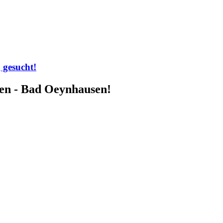
 gesucht!
en - Bad Oeynhausen!