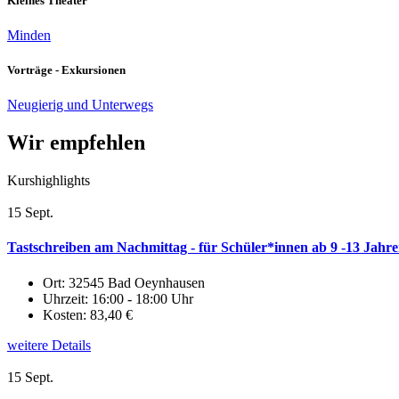
Kleines Theater
Minden
Vorträge - Exkursionen
Neugierig und Unterwegs
Wir empfehlen
Kurshighlights
15 Sept.
Tastschreiben am Nachmittag - für Schüler*innen ab 9 -13 Jahren
Ort:
32545 Bad Oeynhausen
Uhrzeit:
16:00 - 18:00 Uhr
Kosten:
83,40 €
weitere Details
15 Sept.