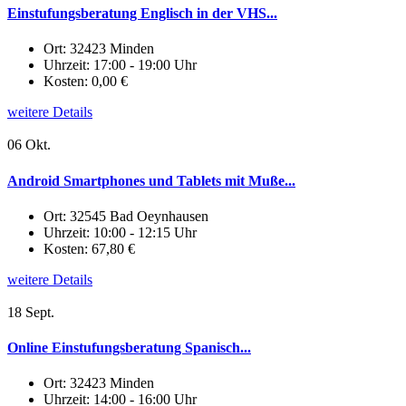
Einstufungsberatung Englisch in der VHS...
Ort:
32423 Minden
Uhrzeit:
17:00 - 19:00 Uhr
Kosten:
0,00 €
weitere Details
06 Okt.
Android Smartphones und Tablets mit Muße...
Ort:
32545 Bad Oeynhausen
Uhrzeit:
10:00 - 12:15 Uhr
Kosten:
67,80 €
weitere Details
18 Sept.
Online Einstufungsberatung Spanisch...
Ort:
32423 Minden
Uhrzeit:
14:00 - 16:00 Uhr