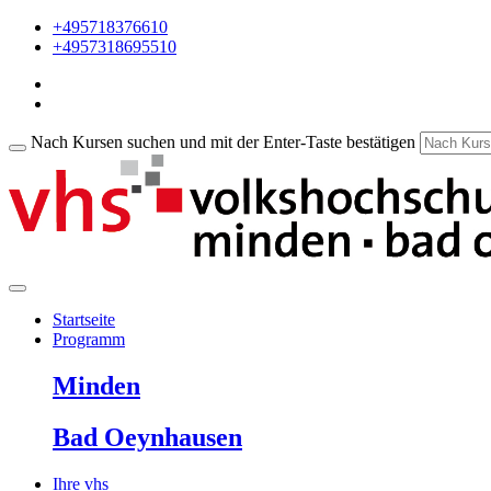
+495718376610
+4957318695510
Nach Kursen suchen und mit der Enter-Taste bestätigen
Startseite
Programm
Minden
Bad Oeynhausen
Ihre vhs