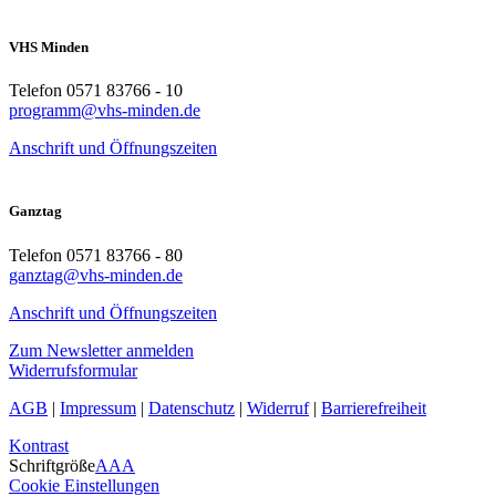
VHS Minden
Telefon 0571 83766 - 10
programm@vhs-minden.de
Anschrift und Öffnungszeiten
Ganztag
Telefon 0571 83766 - 80
ganztag@vhs-minden.de
Anschrift und Öffnungszeiten
Zum Newsletter anmelden
Widerrufsformular
AGB
|
Impressum
|
Datenschutz
|
Widerruf
|
Barrierefreiheit
Kontrast
Schriftgröße
A
A
A
Cookie Einstellungen