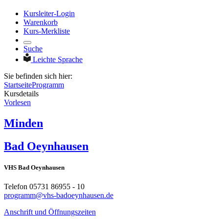
Kursleiter-Login
Warenkorb
Kurs-Merkliste
Suche
Leichte Sprache
Sie befinden sich hier:
Startseite
Programm
Kursdetails
Vorlesen
Minden
Bad Oeynhausen
VHS Bad Oeynhausen
Telefon 05731 86955 - 10
programm@vhs-badoeynhausen.de
Anschrift und Öffnungszeiten