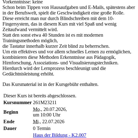
Vorkenntnisse: keine
Schon beim Tippen von Hausaufgaben und E-Mails, spätestens aber
in der Berufswelt, spielt die Geschwindigkeit eine große Rolle.
Diese erreicht man nur durch Blindschreiben mit dem 10-
Fingersystem, das in diesem Kurs mit viel Spaß und wenig
Zeitaufwand vermittelt wird.
Statt den sonst etwa 40 Stunden ist es mit modernen
Trainingsmethoden möglich,
die Tastatur innerhalb kurzer Zeit blind zu beherrschen.
Um ein effektives und vor allem schnelles Lernen zu ermöglichen,
kombinieren diese Methoden Erkenntnisse aus Pädagogik,
Hirnforschung, Assoziations- und Visualisierungstechniken.
Hierdurch wird der Lernprozess beschleunigt und die
Gedächtnisleistung erhöht.
Das Kursmaterial ist in der Kursgebühr enthalten.
Dieser Kurs ist bereits abgeschlossen.
Kursnummer
261M23211
Mo.
, 20.07.2026,
Beginn
um 10:00 Uhr
Ende
Mi.
, 22.07.2026
Dauer
0 Termin
Haus der Bildung - K2.007