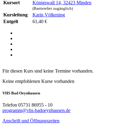
Kursort
Königswall 14, 32423 Minden
(Barrierefrei zugänglich)
Kursleitung
Karin Völkening
Entgelt
61,40 €
Für diesen Kurs sind keine Termine vorhanden.
Keine empfohlenen Kurse vorhanden
VHS Bad Oeynhausen
Telefon 05731 86955 - 10
programm@vhs-badoeynhausen.de
Anschrift und Öffnungszeiten