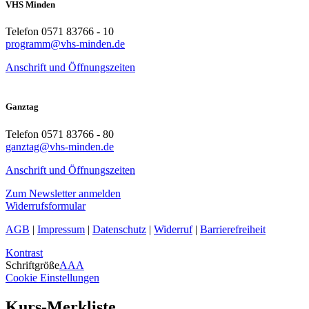
VHS Minden
Telefon 0571 83766 - 10
programm@vhs-minden.de
Anschrift und Öffnungszeiten
Ganztag
Telefon 0571 83766 - 80
ganztag@vhs-minden.de
Anschrift und Öffnungszeiten
Zum Newsletter anmelden
Widerrufsformular
AGB
|
Impressum
|
Datenschutz
|
Widerruf
|
Barrierefreiheit
Kontrast
Schriftgröße
A
A
A
Cookie Einstellungen
Kurs-Merkliste