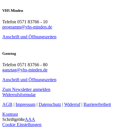
VHS Minden
Telefon 0571 83766 - 10
programm@vhs-minden.de
Anschrift und Öffnungszeiten
Ganztag
Telefon 0571 83766 - 80
ganztag@vhs-minden.de
Anschrift und Öffnungszeiten
Zum Newsletter anmelden
Widerrufsformular
AGB
|
Impressum
|
Datenschutz
|
Widerruf
|
Barrierefreiheit
Kontrast
Schriftgröße
A
A
A
Cookie Einstellungen