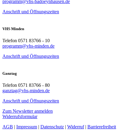
programm@vhs-badoeynhausen.de
Anschrift und Öffnungszeiten
VHS Minden
Telefon 0571 83766 - 10
programm@vhs-minden.de
Anschrift und Öffnungszeiten
Ganztag
Telefon 0571 83766 - 80
ganztag@vhs-minden.de
Anschrift und Öffnungszeiten
Zum Newsletter anmelden
Widerrufsformular
AGB
|
Impressum
|
Datenschutz
|
Widerruf
|
Barrierefreiheit