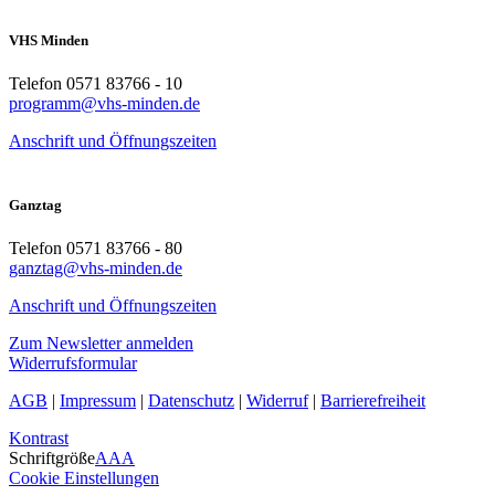
VHS Minden
Telefon 0571 83766 - 10
programm@vhs-minden.de
Anschrift und Öffnungszeiten
Ganztag
Telefon 0571 83766 - 80
ganztag@vhs-minden.de
Anschrift und Öffnungszeiten
Zum Newsletter anmelden
Widerrufsformular
AGB
|
Impressum
|
Datenschutz
|
Widerruf
|
Barrierefreiheit
Kontrast
Schriftgröße
A
A
A
Cookie Einstellungen