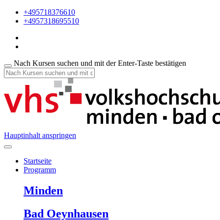
+495718376610
+4957318695510
Nach Kursen suchen und mit der Enter-Taste bestätigen
Hauptinhalt anspringen
Startseite
Programm
Minden
Bad Oeynhausen