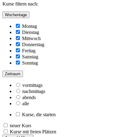
Kurse filtern nach:
Wochentage
Montag
Dienstag
Mittwoch
Donnerstag
Freitag
Samstag
Sonntag
Zeitraum
vormittags
nachmittags
abends
alle
Kurse, die starten
neuer Kurs
Kurse mit freien Plätzen