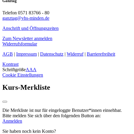
Ganztag
Telefon 0571 83766 - 80
ganztag@vhs-minden.de
Anschrift und Öffnungszeiten
Zum Newsletter anmelden
Widerrufsformular
AGB
|
Impressum
|
Datenschutz
|
Widerruf
|
Barrierefreiheit
Kontrast
Schriftgröße
A
A
A
Cookie Einstellungen
Kurs-Merkliste
Die Merkliste ist nur für eingeloggte Benutzer*innen einsehbar.
Bitte melden Sie sich über den folgenden Button an:
Anmelden
Sie haben noch kein Konto?