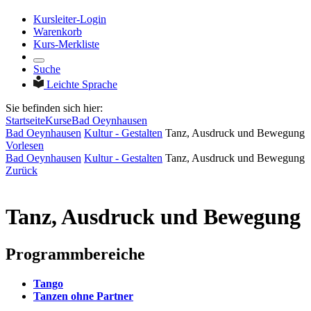
Kursleiter-Login
Warenkorb
Kurs-Merkliste
Suche
Leichte Sprache
Sie befinden sich hier:
Startseite
Kurse
Bad Oeynhausen
Bad Oeynhausen
Kultur - Gestalten
Tanz, Ausdruck und Bewegung
Vorlesen
Bad Oeynhausen
Kultur - Gestalten
Tanz, Ausdruck und Bewegung
Zurück
Tanz, Ausdruck und Bewegung
Programmbereiche
Tango
Tanzen ohne Partner