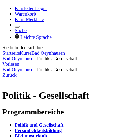
Kursleiter-Login
Warenkorb
Kurs-Merkliste
Suche
Leichte Sprache
Sie befinden sich hier:
Startseite
Kurse
Bad Oeynhausen
Bad Oeynhausen
Politik - Gesellschaft
Vorlesen
Bad Oeynhausen
Politik - Gesellschaft
Zurück
Politik - Gesellschaft
Programmbereiche
Politik und Gesellschaft
Persönlichkeitsbildung
Bildungsurlaub