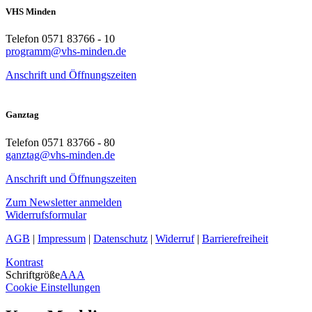
VHS Minden
Telefon 0571 83766 - 10
programm@vhs-minden.de
Anschrift und Öffnungszeiten
Ganztag
Telefon 0571 83766 - 80
ganztag@vhs-minden.de
Anschrift und Öffnungszeiten
Zum Newsletter anmelden
Widerrufsformular
AGB
|
Impressum
|
Datenschutz
|
Widerruf
|
Barrierefreiheit
Kontrast
Schriftgröße
A
A
A
Cookie Einstellungen