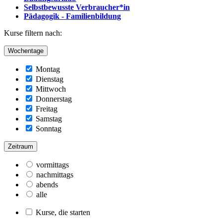
Selbstbewusste Verbraucher*in
Pädagogik - Familienbildung
Kurse filtern nach:
Wochentage
Montag
Dienstag
Mittwoch
Donnerstag
Freitag
Samstag
Sonntag
Zeitraum
vormittags
nachmittags
abends
alle
Kurse, die starten