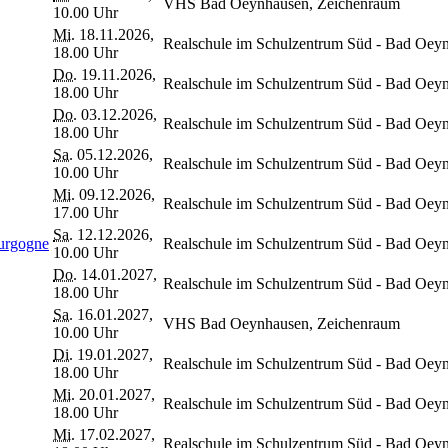
VHS Bad Oeynhausen, Zeichenraum
10.00 Uhr
Mi.
18.11.2026,
Realschule im Schulzentrum Süd - Bad Oey
18.00 Uhr
Do.
19.11.2026,
Realschule im Schulzentrum Süd - Bad Oey
18.00 Uhr
Do.
03.12.2026,
Realschule im Schulzentrum Süd - Bad Oey
18.00 Uhr
Sa.
05.12.2026,
Realschule im Schulzentrum Süd - Bad Oey
10.00 Uhr
Mi.
09.12.2026,
Realschule im Schulzentrum Süd - Bad Oey
17.00 Uhr
Sa.
12.12.2026,
ourgogne
Realschule im Schulzentrum Süd - Bad Oey
10.00 Uhr
Do.
14.01.2027,
Realschule im Schulzentrum Süd - Bad Oey
18.00 Uhr
Sa.
16.01.2027,
VHS Bad Oeynhausen, Zeichenraum
10.00 Uhr
Di.
19.01.2027,
Realschule im Schulzentrum Süd - Bad Oey
18.00 Uhr
Mi.
20.01.2027,
Realschule im Schulzentrum Süd - Bad Oey
18.00 Uhr
Mi.
17.02.2027,
Realschule im Schulzentrum Süd - Bad Oey