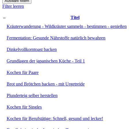
Auswahl filtern
Filter leeren
–
Titel
Kräuterwanderung - Wildkräuter sammeln - bestimmen - genießen
Fermentation: Gesunde Nährstoffe natürlich bewahren
Dinkelvollkorntoast backen
Grundlagen der japanischen Küche - Teil 1
Kochen für Paare
Brot und Brötchen backen - mit Urgetreide
Plunderteig selber herstellen
Kochen für Singles
Kochen für Berufstätige: Schnell, gesund und lecker!