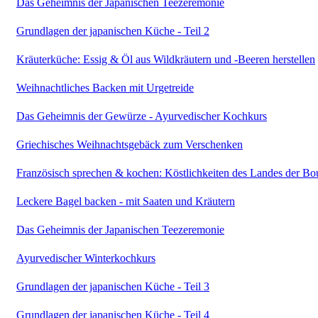
Das Geheimnis der Japanischen Teezeremonie
Grundlagen der japanischen Küche - Teil 2
Kräuterküche: Essig & Öl aus Wildkräutern und -Beeren herstellen
Weihnachtliches Backen mit Urgetreide
Das Geheimnis der Gewürze - Ayurvedischer Kochkurs
Griechisches Weihnachtsgebäck zum Verschenken
Französisch sprechen & kochen: Köstlichkeiten des Landes der B
Leckere Bagel backen - mit Saaten und Kräutern
Das Geheimnis der Japanischen Teezeremonie
Ayurvedischer Winterkochkurs
Grundlagen der japanischen Küche - Teil 3
Grundlagen der japanischen Küche - Teil 4