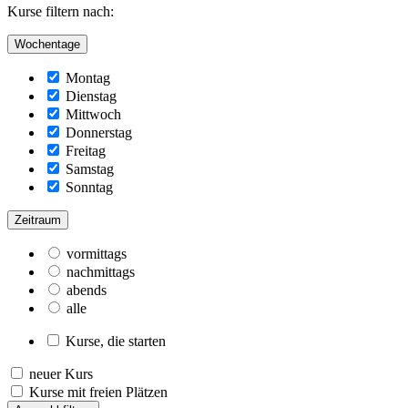
Kurse filtern nach:
Wochentage
Montag
Dienstag
Mittwoch
Donnerstag
Freitag
Samstag
Sonntag
Zeitraum
vormittags
nachmittags
abends
alle
Kurse, die starten
neuer Kurs
Kurse mit freien Plätzen