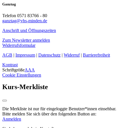
Ganztag
Telefon 0571 83766 - 80
ganztag@vhs-minden.de
Anschrift und Öffnungszeiten
Zum Newsletter anmelden
Widerrufsformular
AGB
|
Impressum
|
Datenschutz
|
Widerruf
|
Barrierefreiheit
Kontrast
Schriftgröße
A
A
A
Cookie Einstellungen
Kurs-Merkliste
Die Merkliste ist nur für eingeloggte Benutzer*innen einsehbar.
Bitte melden Sie sich über den folgenden Button an:
Anmelden