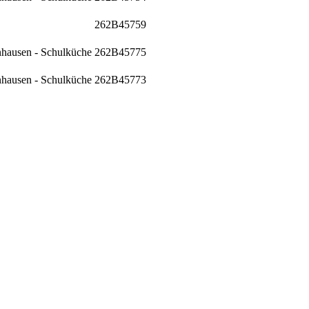
262B45759
nhausen - Schulküche
262B45775
nhausen - Schulküche
262B45773