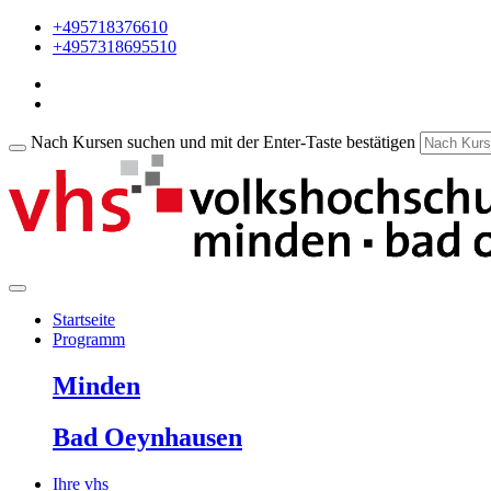
+495718376610
+4957318695510
Nach Kursen suchen und mit der Enter-Taste bestätigen
Startseite
Programm
Minden
Bad Oeynhausen
Ihre vhs