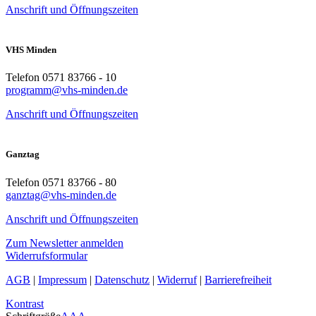
Anschrift und Öffnungszeiten
VHS Minden
Telefon 0571 83766 - 10
programm@vhs-minden.de
Anschrift und Öffnungszeiten
Ganztag
Telefon 0571 83766 - 80
ganztag@vhs-minden.de
Anschrift und Öffnungszeiten
Zum Newsletter anmelden
Widerrufsformular
AGB
|
Impressum
|
Datenschutz
|
Widerruf
|
Barrierefreiheit
Kontrast