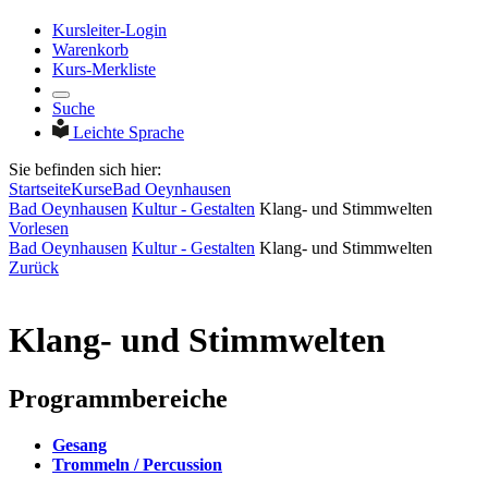
Kursleiter-Login
Warenkorb
Kurs-Merkliste
Suche
Leichte Sprache
Sie befinden sich hier:
Startseite
Kurse
Bad Oeynhausen
Bad Oeynhausen
Kultur - Gestalten
Klang- und Stimmwelten
Vorlesen
Bad Oeynhausen
Kultur - Gestalten
Klang- und Stimmwelten
Zurück
Klang- und Stimmwelten
Programmbereiche
Gesang
Trommeln / Percussion