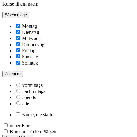
Kurse filtern nach:
Wochentage
Montag
Dienstag
Mittwoch
Donnerstag
Freitag
Samstag
Sonntag
Zeitraum
vormittags
nachmittags
abends
alle
Kurse, die starten
neuer Kurs
Kurse mit freien Plätzen