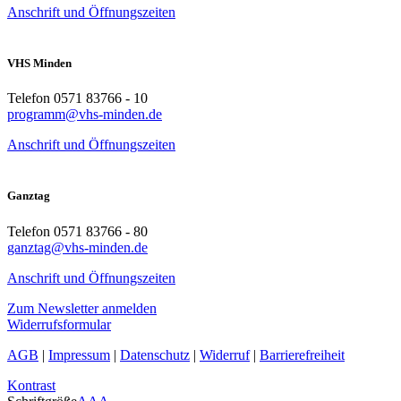
Anschrift und Öffnungszeiten
VHS Minden
Telefon 0571 83766 - 10
programm@vhs-minden.de
Anschrift und Öffnungszeiten
Ganztag
Telefon 0571 83766 - 80
ganztag@vhs-minden.de
Anschrift und Öffnungszeiten
Zum Newsletter anmelden
Widerrufsformular
AGB
|
Impressum
|
Datenschutz
|
Widerruf
|
Barrierefreiheit
Kontrast