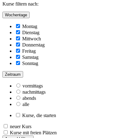
Kurse filtern nach:
Wochentage
Montag
Dienstag
Mittwoch
Donnerstag
Freitag
Samstag
Sonntag
Zeitraum
vormittags
nachmittags
abends
alle
Kurse, die starten
neuer Kurs
Kurse mit freien Plätzen