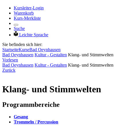
Kursleiter-Login
Warenkorb
Kurs-Merkliste
Suche
Leichte Sprache
Sie befinden sich hier:
Startseite
Kurse
Bad Oeynhausen
Bad Oeynhausen
Kultur - Gestalten
Klang- und Stimmwelten
Vorlesen
Bad Oeynhausen
Kultur - Gestalten
Klang- und Stimmwelten
Zurück
Klang- und Stimmwelten
Programmbereiche
Gesang
Trommeln / Percussion