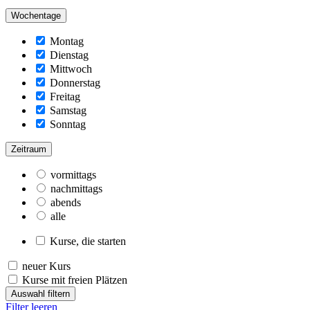
Wochentage
Montag
Dienstag
Mittwoch
Donnerstag
Freitag
Samstag
Sonntag
Zeitraum
vormittags
nachmittags
abends
alle
Kurse, die starten
neuer Kurs
Kurse mit freien Plätzen
Auswahl filtern
Filter leeren