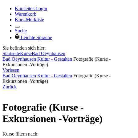
Kursleiter-Login
Warenkorb
Kurs-Merkliste
Suche
Leichte Sprache
Sie befinden sich hier:
Startseite
Kurse
Bad Oeynhausen
Bad Oeynhausen
Kultur - Gestalten
Fotografie (Kurse -
Exkursionen -Vorträge)
Vorlesen
Bad Oeynhausen
Kultur - Gestalten
Fotografie (Kurse -
Exkursionen -Vorträge)
Zurück
Fotografie (Kurse -
Exkursionen -Vorträge)
Kurse filtern nach: