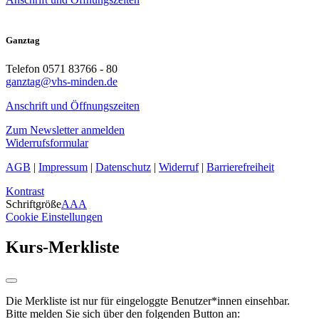
Ganztag
Telefon 0571 83766 - 80
ganztag@vhs-minden.de
Anschrift und Öffnungszeiten
Zum Newsletter anmelden
Widerrufsformular
AGB
|
Impressum
|
Datenschutz
|
Widerruf
|
Barrierefreiheit
Kontrast
Schriftgröße
A
A
A
Cookie Einstellungen
Kurs-Merkliste
Die Merkliste ist nur für eingeloggte Benutzer*innen einsehbar.
Bitte melden Sie sich über den folgenden Button an: