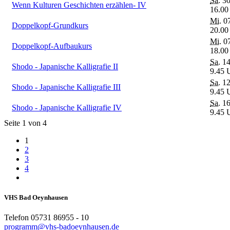
Sa.
30
Wenn Kulturen Geschichten erzählen- IV
16.00
Mi.
07
Doppelkopf-Grundkurs
20.00
Mi.
07
Doppelkopf-Aufbaukurs
18.00
Sa.
14
Shodo - Japanische Kalligrafie II
9.45 
Sa.
12
Shodo - Japanische Kalligrafie III
9.45 
Sa.
16
Shodo - Japanische Kalligrafie IV
9.45 
Seite 1 von 4
1
2
3
4
VHS Bad Oeynhausen
Telefon 05731 86955 - 10
programm@vhs-badoeynhausen.de