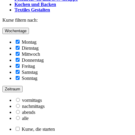
Kochen und Backen
Textiles Gestalten
Kurse filtern nach:
Wochentage
Montag
Dienstag
Mittwoch
Donnerstag
Freitag
Samstag
Sonntag
Zeitraum
vormittags
nachmittags
abends
alle
Kurse, die starten