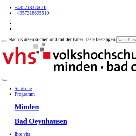
+495718376610
+4957318695510
Nach Kursen suchen und mit der Enter-Taste bestätigen
Startseite
Programm
Minden
Bad Oeynhausen
Ihre vhs