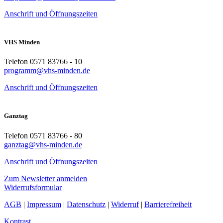
Anschrift und Öffnungszeiten
VHS Minden
Telefon 0571 83766 - 10
programm@vhs-minden.de
Anschrift und Öffnungszeiten
Ganztag
Telefon 0571 83766 - 80
ganztag@vhs-minden.de
Anschrift und Öffnungszeiten
Zum Newsletter anmelden
Widerrufsformular
AGB
|
Impressum
|
Datenschutz
|
Widerruf
|
Barrierefreiheit
Kontrast