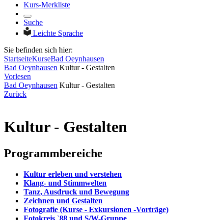
Kurs-Merkliste
Suche
Leichte Sprache
Sie befinden sich hier:
Startseite
Kurse
Bad Oeynhausen
Bad Oeynhausen
Kultur - Gestalten
Vorlesen
Bad Oeynhausen
Kultur - Gestalten
Zurück
Kultur - Gestalten
Programmbereiche
Kultur erleben und verstehen
Klang- und Stimmwelten
Tanz, Ausdruck und Bewegung
Zeichnen und Gestalten
Fotografie (Kurse - Exkursionen -Vorträge)
Fotokreis `88 und S/W-Gruppe