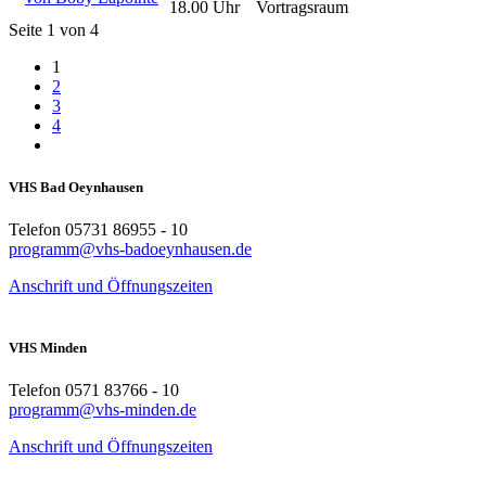
18.00 Uhr
Vortragsraum
Seite 1 von 4
1
2
3
4
VHS Bad Oeynhausen
Telefon 05731 86955 - 10
programm@vhs-badoeynhausen.de
Anschrift und Öffnungszeiten
VHS Minden
Telefon 0571 83766 - 10
programm@vhs-minden.de
Anschrift und Öffnungszeiten