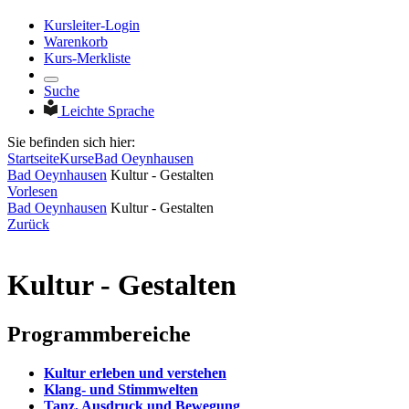
Kursleiter-Login
Warenkorb
Kurs-Merkliste
Suche
Leichte Sprache
Sie befinden sich hier:
Startseite
Kurse
Bad Oeynhausen
Bad Oeynhausen
Kultur - Gestalten
Vorlesen
Bad Oeynhausen
Kultur - Gestalten
Zurück
Kultur - Gestalten
Programmbereiche
Kultur erleben und verstehen
Klang- und Stimmwelten
Tanz, Ausdruck und Bewegung