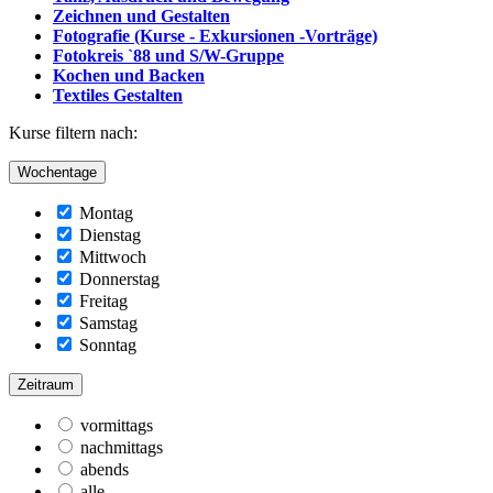
Zeichnen und Gestalten
Fotografie (Kurse - Exkursionen -Vorträge)
Fotokreis `88 und S/W-Gruppe
Kochen und Backen
Textiles Gestalten
Kurse filtern nach:
Wochentage
Montag
Dienstag
Mittwoch
Donnerstag
Freitag
Samstag
Sonntag
Zeitraum
vormittags
nachmittags
abends
alle