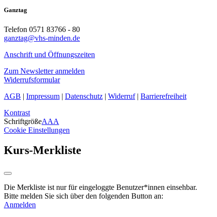
Ganztag
Telefon 0571 83766 - 80
ganztag@vhs-minden.de
Anschrift und Öffnungszeiten
Zum Newsletter anmelden
Widerrufsformular
AGB
|
Impressum
|
Datenschutz
|
Widerruf
|
Barrierefreiheit
Kontrast
Schriftgröße
A
A
A
Cookie Einstellungen
Kurs-Merkliste
Die Merkliste ist nur für eingeloggte Benutzer*innen einsehbar.
Bitte melden Sie sich über den folgenden Button an:
Anmelden