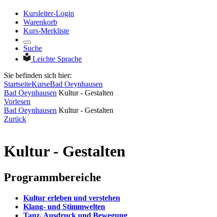
Kursleiter-Login
Warenkorb
Kurs-Merkliste
Suche
Leichte Sprache
Sie befinden sich hier:
Startseite
Kurse
Bad Oeynhausen
Bad Oeynhausen
Kultur - Gestalten
Vorlesen
Bad Oeynhausen
Kultur - Gestalten
Zurück
Kultur - Gestalten
Programmbereiche
Kultur erleben und verstehen
Klang- und Stimmwelten
Tanz, Ausdruck und Bewegung