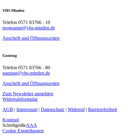
VHS Minden
Telefon 0571 83766 - 10
programm@vhs-minden.de
Anschrift und Öffnungszeiten
Ganztag
Telefon 0571 83766 - 80
ganztag@vhs-minden.de
Anschrift und Öffnungszeiten
Zum Newsletter anmelden
Widerrufsformular
AGB
|
Impressum
|
Datenschutz
|
Widerruf
|
Barrierefreiheit
Kontrast
Schriftgröße
A
A
A
Cookie Einstellungen