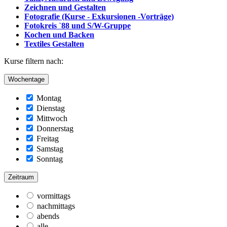
Zeichnen und Gestalten
Fotografie (Kurse - Exkursionen -Vorträge)
Fotokreis `88 und S/W-Gruppe
Kochen und Backen
Textiles Gestalten
Kurse filtern nach:
Wochentage
Montag
Dienstag
Mittwoch
Donnerstag
Freitag
Samstag
Sonntag
Zeitraum
vormittags
nachmittags
abends
alle