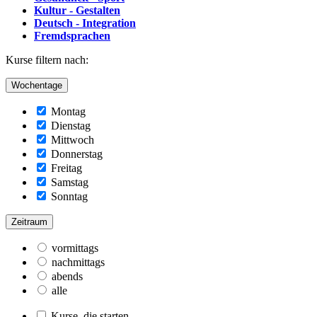
Kultur - Gestalten
Deutsch - Integration
Fremdsprachen
Kurse filtern nach:
Wochentage
Montag
Dienstag
Mittwoch
Donnerstag
Freitag
Samstag
Sonntag
Zeitraum
vormittags
nachmittags
abends
alle
Kurse, die starten