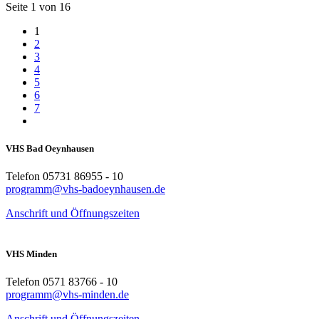
Seite 1 von 16
1
2
3
4
5
6
7
VHS Bad Oeynhausen
Telefon 05731 86955 - 10
programm@vhs-badoeynhausen.de
Anschrift und Öffnungszeiten
VHS Minden
Telefon 0571 83766 - 10
programm@vhs-minden.de
Anschrift und Öffnungszeiten