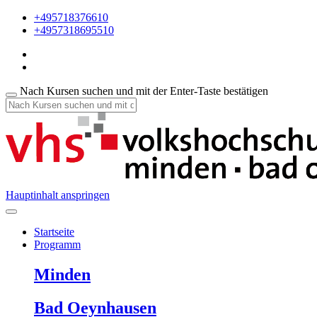
+495718376610
+4957318695510
Nach Kursen suchen und mit der Enter-Taste bestätigen
Hauptinhalt anspringen
Startseite
Programm
Minden
Bad Oeynhausen