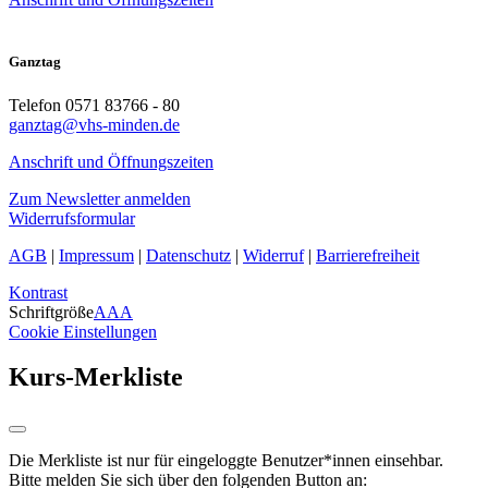
Ganztag
Telefon 0571 83766 - 80
ganztag@vhs-minden.de
Anschrift und Öffnungszeiten
Zum Newsletter anmelden
Widerrufsformular
AGB
|
Impressum
|
Datenschutz
|
Widerruf
|
Barrierefreiheit
Kontrast
Schriftgröße
A
A
A
Cookie Einstellungen
Kurs-Merkliste
Die Merkliste ist nur für eingeloggte Benutzer*innen einsehbar.
Bitte melden Sie sich über den folgenden Button an: