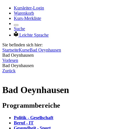
Kursleiter-Login
Warenkorb
Kurs-Merkliste
Suche
Leichte Sprache
Sie befinden sich hier:
Startseite
Kurse
Bad Oeynhausen
Bad Oeynhausen
Vorlesen
Bad Oeynhausen
Zurück
Bad Oeynhausen
Programmbereiche
Politik - Gesellschaft
Beruf - IT
Gesundheit - Sport