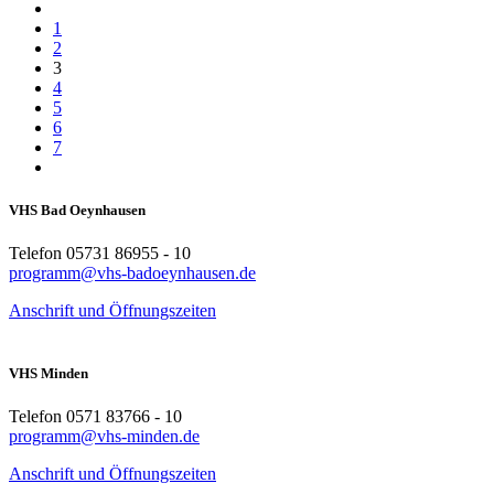
1
2
3
4
5
6
7
VHS Bad Oeynhausen
Telefon 05731 86955 - 10
programm@vhs-badoeynhausen.de
Anschrift und Öffnungszeiten
VHS Minden
Telefon 0571 83766 - 10
programm@vhs-minden.de
Anschrift und Öffnungszeiten