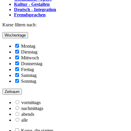
Kultur - Gestalten
Deutsch - Integration
Fremdsprachen
Kurse filtern nach:
Wochentage
Montag
Dienstag
Mittwoch
Donnerstag
Freitag
Samstag
Sonntag
Zeitraum
vormittags
nachmittags
abends
alle
Kurse, die starten