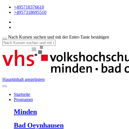
+495718376610
+4957318695510
Nach Kursen suchen und mit der Enter-Taste bestätigen
Hauptinhalt anspringen
Startseite
Programm
Minden
Bad Oeynhausen