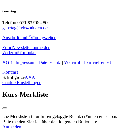
Ganztag
Telefon 0571 83766 - 80
ganztag@vhs-minden.de
Anschrift und Öffnungszeiten
Zum Newsletter anmelden
Widerrufsformular
AGB
|
Impressum
|
Datenschutz
|
Widerruf
|
Barrierefreiheit
Kontrast
Schriftgröße
A
A
A
Cookie Einstellungen
Kurs-Merkliste
Die Merkliste ist nur für eingeloggte Benutzer*innen einsehbar.
Bitte melden Sie sich über den folgenden Button an:
Anmelden