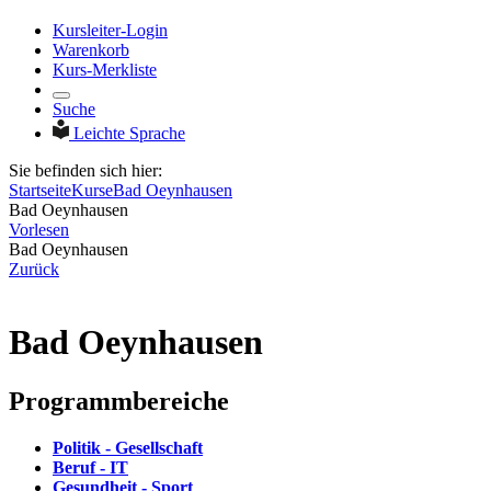
Kursleiter-Login
Warenkorb
Kurs-Merkliste
Suche
Leichte Sprache
Sie befinden sich hier:
Startseite
Kurse
Bad Oeynhausen
Bad Oeynhausen
Vorlesen
Bad Oeynhausen
Zurück
Bad Oeynhausen
Programmbereiche
Politik - Gesellschaft
Beruf - IT
Gesundheit - Sport